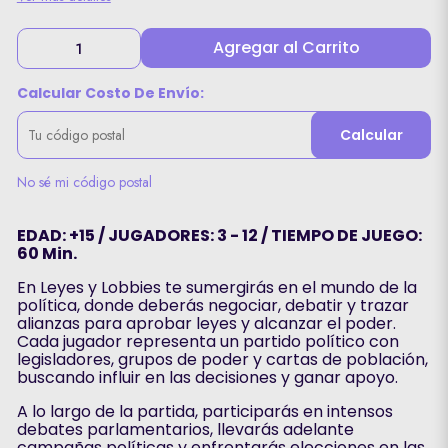
Agregar al Carrito
Calcular Costo De Envío:
Calcular
No sé mi código postal
EDAD: +15 / JUGADORES: 3 - 12 / TIEMPO DE JUEGO:
60 Min.
En Leyes y Lobbies te sumergirás en el mundo de la
política, donde deberás negociar, debatir y trazar
alianzas para aprobar leyes y alcanzar el poder.
Cada jugador representa un partido político con
legisladores, grupos de poder y cartas de población,
buscando influir en las decisiones y ganar apoyo.
A lo largo de la partida, participarás en intensos
debates parlamentarios, llevarás adelante
campañas políticas y enfrentarás elecciones en las