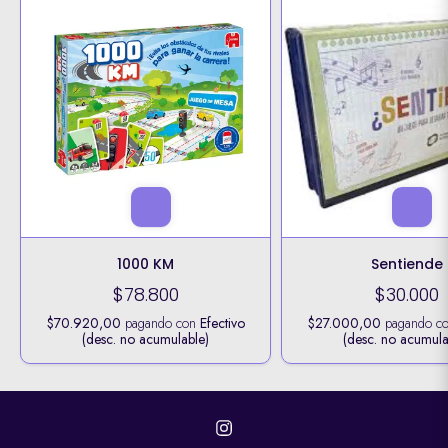
1000 KM
Sentiende
$78.800
$30.000
$70.920,00
pagando con
Efectivo
$27.000,00
pagando c
(desc. no acumulable)
(desc. no acumula