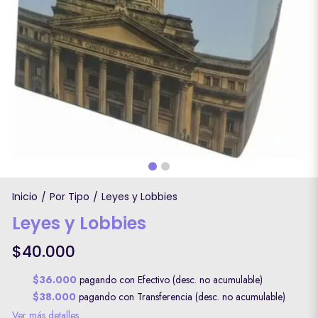
Inicio
Por Tipo
Leyes y Lobbies
/
/
Leyes y Lobbies
$40.000
$36.000
pagando con Efectivo (desc. no acumulable)
$38.000
pagando con Transferencia (desc. no acumulable)
Ver más detalles