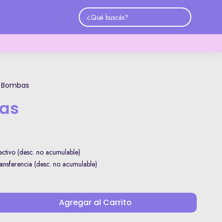
 Bombas
as
ctivo (desc. no acumulable)
nsferencia (desc. no acumulable)
Agregar al Carrito