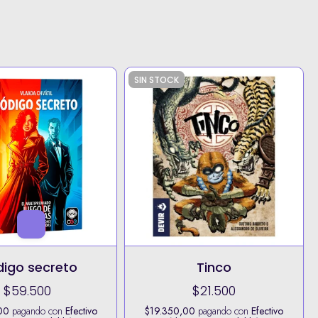
SIN STOCK
igo secreto
Tinco
$59.500
$21.500
00
pagando con
Efectivo
$19.350,00
pagando con
Efectivo