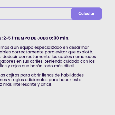
Calcular
: 2-5 / TIEMPO DE JUEGO: 30 min.
tamos a un equipo especializado en desarmar
ables correctamente para evitar que exploté.
e deducir correctamente los cables numerados
gadores en sus atriles, teniendo cuidado con los
los y rojos que harán todo más dificil.
s cajitas para abrir llenas de habilidades
lanos y reglas adicionales para hacer este
más interesante y dificil.