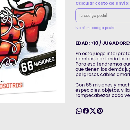
Calcular costo de envío:
No sé mi código postal
EDAD: +10 / JUGADORES
En este juego interpre
bombas, cortando los c
Para eso tendremos qu
que tienen los demás ju
peligrosos cables amaril
Con 66 misiones y mucha
especiales, objetos, vil
rompecabezas cada vez 