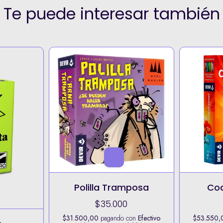
Te puede interesar también
Polilla Tramposa
Cod
$35.000
$31.500,00
pagando con
Efectivo
$53.550,