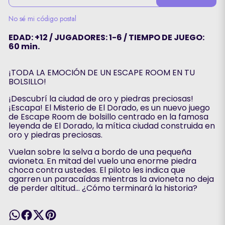
No sé mi código postal
EDAD: +12 / JUGADORES: 1-6 / TIEMPO DE JUEGO:
60 min.
¡TODA LA EMOCIÓN DE UN ESCAPE ROOM EN TU
BOLSILLO!
¡Descubrí la ciudad de oro y piedras preciosas!
¡Escapa! El Misterio de El Dorado, es un nuevo juego
de Escape Room de bolsillo centrado en la famosa
leyenda de El Dorado, la mítica ciudad construida en
oro y piedras preciosas.
Vuelan sobre la selva a bordo de una pequeña
avioneta. En mitad del vuelo una enorme piedra
choca contra ustedes. El piloto les indica que
agarren un paracaídas mientras la avioneta no deja
de perder altitud… ¿Cómo terminará la historia?