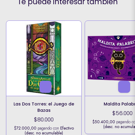
Te puede interesar también
Las Dos Torres: el Juego de
Maldita Palabr
Bazas
$56.000
$80.000
$50.400,00
pagando c
(desc. no acumula
$72.000,00
pagando con
Efectivo
(desc. no acumulable)