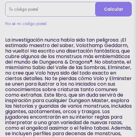
Calcular
No sé mi código postal
La investigación nunca había sido tan peligrosa. ¡El
estimado maestro del saber, Volothamp Geddarm,
ha vuelto! Ha escrito una disertación fantástica, que
cubre algunos de los monstruos más emblemáticos
del mundo de Dungeons & Dragons®. No obstante, el
mismísimo Sabio del Valle de las Sombras, Elminster,
no cree que Volo haya sido del todo exacto en
ciertos detalles. No te pierdas cómo Volo y Elminster
se unen para ilustrar a los no iniciados con sus
conocimientos sobre criaturas tanto comunes
como extrañas. Este libro, que sin duda servirá de
inspiración para cualquier Dungeon Master, explora
las historias y guaridas de varios monstruos, incluidos
gigantes, azotamentes, orcos y trasgos. Los
jugadores encontrarán en su interior reglas para
interpretar a una gran variedad de nuevas razas,
como el angelical aasimar o el felino tabaxi. Además,
se incluyen perfiles para decenas de monstruos,