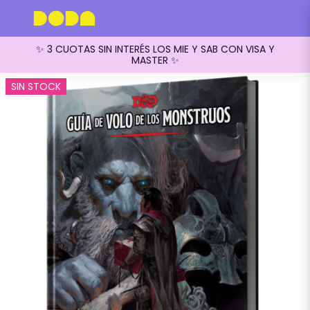
✨ 3 CUOTAS SIN INTERÉS LOS MIE Y SAB CON VISA Y
MASTER ✨
SIN STOCK