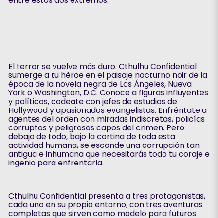
entre estos dos extremos.
El terror se vuelve más duro. Cthulhu Confidential
sumerge a tu héroe en el paisaje nocturno noir de la
época de la novela negra de Los Ángeles, Nueva
York o Washington, D.C. Conoce a figuras influyentes
y políticos, codeate con jefes de estudios de
Hollywood y apasionados evangelistas. Enfréntate a
agentes del orden con miradas indiscretas, policías
corruptos y peligrosos capos del crimen. Pero
debajo de todo, bajo la cortina de toda esta
actividad humana, se esconde una corrupción tan
antigua e inhumana que necesitarás todo tu coraje e
ingenio para enfrentarla.
Cthulhu Confidential presenta a tres protagonistas,
cada uno en su propio entorno, con tres aventuras
completas que sirven como modelo para futuros