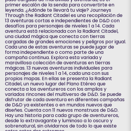
primer escalón de la senda para convertirte en
leyenda. ¿Adónde te llevará tu viaje? Journeys
Through the Radiant Citadel es una recopilación de
13 aventuras cortas e independientes de D&D con
desafíos para personajes de niveles 1 a 14. Cada
aventura está relacionada con la Radiant Citadel,
una ciudad mágica que conecta con tierras
cargadas de grandes emociones y peligros por igual.
Cada una de estas aventuras se puede jugar de
forma independiente o como parte de una
campaña continua. Explora esta variada y
maravillosa colección de aventuras en tierras
mágicas. 13 nuevas aventuras individuales para
personajes de niveles 1 a 14, cada una con sus
propios mapas. En ellas se presenta la Radiant
Citadel, un nuevo lugar del Plano Etéreo que
conecta a los aventureros con los amplios y
variados rincones del multiverso de D&D. Se puede
disfrutar de cada aventura en diferentes campañas
de D&D ya existentes o en mundos nuevos que
diseñes. Cuenta con 11 nuevos monstruos de D&D.
Hay una historia para cada grupo de aventureros,
desde lo extravagante y luminoso a lo oscuro y
sobrenatural, sin olvidarnos de todo lo que existe