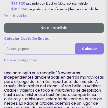
$97.920
pagando con Efectivo (desc. no acumulable)
$103.360
pagando con Transferencia (desc. no acumulable)
Ver más detalles
No disponible
Calcular Costo De Envío:
Calcular
No sé mi código postal
Una antología que recopila 13 aventuras
independientes ambientadas en tierras maravillosas
para el juego de rol más importante del mundo. A
través de la niebla del Plano Etéreo brilla la Radiant
Citadel. Viajeros de todo el multiverso se desplazan
hasta este misterioso bastión para compartir su
cultura y sus historias, además de venir en busca de
héroes. La Radiant Citadel, además de un lugar de
paso cargado de maravillas y aventuras, es el