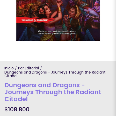
Inicio
Por Editorial
/
/
Dungeons and Dragons - Journeys Through the Radiant
Citadel
Dungeons and Dragons -
Journeys Through the Radiant
Citadel
$108.800