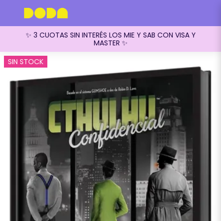
✨ 3 CUOTAS SIN INTERÉS LOS MIE Y SAB CON VISA Y
MASTER ✨
SIN STOCK