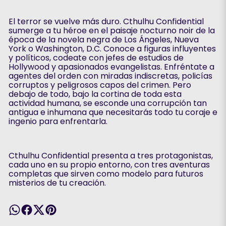
El terror se vuelve más duro. Cthulhu Confidential
sumerge a tu héroe en el paisaje nocturno noir de la
época de la novela negra de Los Ángeles, Nueva
York o Washington, D.C. Conoce a figuras influyentes
y políticos, codeate con jefes de estudios de
Hollywood y apasionados evangelistas. Enfréntate a
agentes del orden con miradas indiscretas, policías
corruptos y peligrosos capos del crimen. Pero
debajo de todo, bajo la cortina de toda esta
actividad humana, se esconde una corrupción tan
antigua e inhumana que necesitarás todo tu coraje e
ingenio para enfrentarla.
Cthulhu Confidential presenta a tres protagonistas,
cada uno en su propio entorno, con tres aventuras
completas que sirven como modelo para futuros
misterios de tu creación.