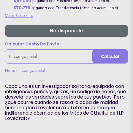
$67.050
pagando con Efectivo (desc. no acumulable)
$70.775
pagando con Transferencia (desc. no acumulable)
Ver más detalles
No disponible
Calcular Costo De Envío:
Calcular
No sé mi código postal
Cada uno es un investigador solitario, equipado con
inteligencia, puños y, quizás, un código de honor, que
desvela las verdades secretas de sus pueblos. Pero
¿qué ocurre cuando se rasca la capa de maldad
humana para revelar un mal eterno: la maligna
indiferencia cósmica de los Mitos de Cthulhu de H.P.
Lovecraft?