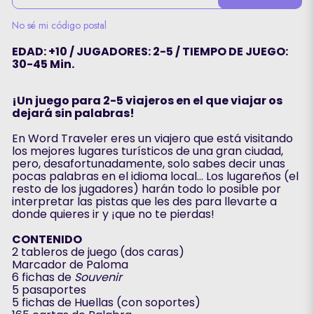
No sé mi código postal
EDAD: +10 / JUGADORES: 2-5 / TIEMPO DE JUEGO:
30-45 Min.
¡Un juego para 2-5 viajeros en el que viajar os
dejará sin palabras!
En Word Traveler eres un viajero que está visitando
los mejores lugares turísticos de una gran ciudad,
pero, desafortunadamente, solo sabes decir unas
pocas palabras en el idioma local… Los lugareños (el
resto de los jugadores) harán todo lo posible por
interpretar las pistas que les des para llevarte a
donde quieres ir y ¡que no te pierdas!
CONTENIDO
2 tableros de juego (dos caras)
Marcador de Paloma
6 fichas de
Souvenir
5 pasaportes
5 fichas de Huellas (con soportes)