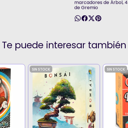
marcadores de Árbol, 4 
de Gremio
Te puede interesar también
SIN STOCK
SIN STOCK