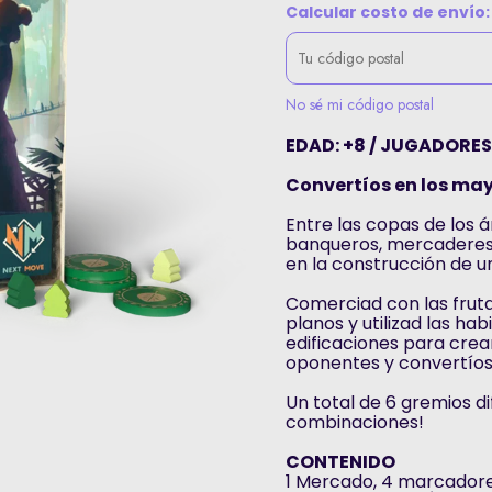
Calcular costo de envío:
No sé mi código postal
EDAD: +8 / JUGADORES:
Convertíos en los may
Entre las copas de los á
banqueros, mercaderes
en la construcción de u
Comerciad con las fruta
planos y utilizad las ha
edificaciones para crea
oponentes y convertíos
Un total de 6 gremios di
combinaciones!
CONTENIDO
1 Mercado, 4 marcadores