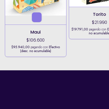
Torito
$21.990
$19.791,00
pagando con
E
Maui
no acumulable
$106.600
$95.940,00
pagando con
Efectivo
(desc. no acumulable)