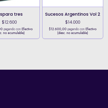
ispara tres
Sucesos Argentinos Vol 2
$12.600
$14.000
00
pagando con
Efectivo
$12.600,00
pagando con
Efectivo
c. no acumulable)
(desc. no acumulable)