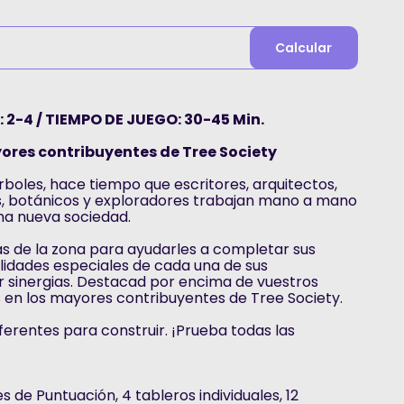
Calcular
 2-4 / TIEMPO DE JUEGO: 30-45 Min.
ores contribuyentes de Tree Society
rboles, hace tiempo que escritores, arquitectos,
, botánicos y exploradores trabajan mano a mano
na nueva sociedad.
s de la zona para ayudarles a completar sus
bilidades especiales de cada una de sus
r sinergias. Destacad por encima de vuestros
 en los mayores contribuyentes de Tree Society.
ferentes para construir. ¡Prueba todas las
 de Puntuación, 4 tableros individuales, 12