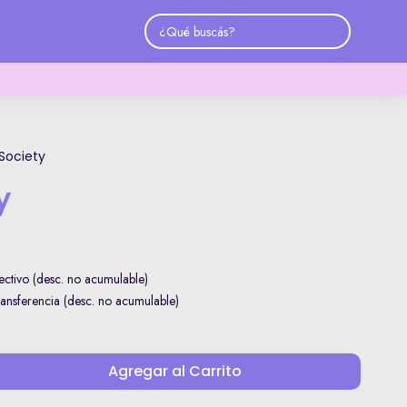
Society
y
ctivo (desc. no acumulable)
nsferencia (desc. no acumulable)
Agregar al Carrito