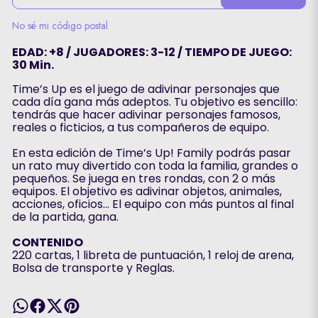
No sé mi código postal
EDAD: +8 / JUGADORES: 3-12 / TIEMPO DE JUEGO:
30 Min.
Time’s Up es el juego de adivinar personajes que
cada día gana más adeptos. Tu objetivo es sencillo:
tendrás que hacer adivinar personajes famosos,
reales o ficticios, a tus compañeros de equipo.
En esta edición de Time’s Up! Family podrás pasar
un rato muy divertido con toda la familia, grandes o
pequeños. Se juega en tres rondas, con 2 o más
equipos. El objetivo es adivinar objetos, animales,
acciones, oficios… El equipo con más puntos al final
de la partida, gana.
CONTENIDO
220 cartas, 1 libreta de puntuación, 1 reloj de arena,
Bolsa de transporte y Reglas.