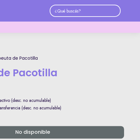
euta de Pacotilla
e Pacotilla
ctivo (desc. no acumulable)
nsferencia (desc. no acumulable)
No disponible