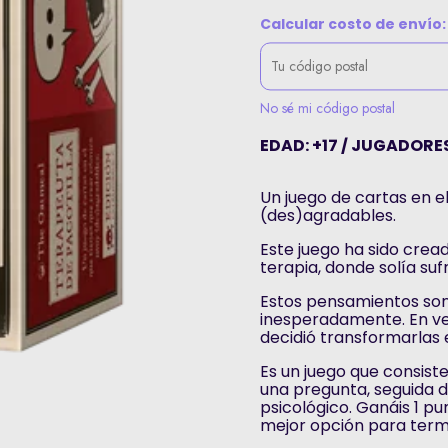
Calcular costo de envío:
No sé mi código postal
EDAD: +17 / JUGADORES:
Un juego de cartas en e
(des)agradables.
Este juego ha sido crea
terapia, donde solía suf
Estos pensamientos son
inesperadamente. En ve
decidió transformarlas 
Es un juego que consis
una pregunta, seguida d
psicológico. Ganáis 1 pu
mejor opción para term