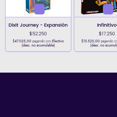
Dixit Journey - Expansión
Infinitivo
$52.250
$17.250
$47.025,00
pagando con
Efectivo
$15.525,00
pagando c
(desc. no acumulable)
(desc. no acumul