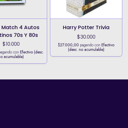
 Match 4 Autos
Harry Potter Trivia
tinos 70s Y 80s
$30.000
$10.000
$27.000,00
pagando con
Efectivo
(desc. no acumulable)
agando con
Efectivo (desc.
no acumulable)