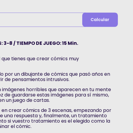
Calcular
 3-8 / TIEMPO DE JUEGO: 15 Min.
l que tienes que crear cómics muy
do por un dibujante de cómics que pasó años en
rir de pensamientos intrusivos.
 imágenes horribles que aparecen en tu mente
z de guardarse estas imágenes para sí mismo,
en un juego de cartas.
te en crear cómics de 3 escenas, empezando por
e una respuesta y, finalmente, un tratamiento
nto si vuestro tratamiento es el elegido como la
inar el cómic.