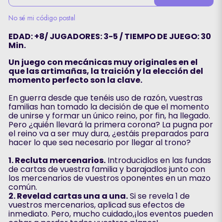
No sé mi código postal
EDAD: +8/ JUGADORES: 3-5 / TIEMPO DE JUEGO: 30
Min.
Un juego con mecánicas muy originales en el
que las artimañas, la traición y la elección del
momento perfecto son la clave.
En guerra desde que tenéis uso de razón, vuestras
familias han tomado la decisión de que el momento
de unirse y formar un único reino, por fin, ha llegado.
Pero ¿quién llevará la primera corona? La pugna por
el reino va a ser muy dura, ¿estáis preparados para
hacer lo que sea necesario por llegar al trono?
1. Recluta mercenarios.
Introducidlos en las fundas
de cartas de vuestra familia y barajadlos junto con
los mercenarios de vuestros oponentes en un mazo
común.
2. Revelad cartas una a una.
Si se revela 1 de
vuestros mercenarios, aplicad sus efectos de
inmediato. Pero, mucho cuidado,¡los eventos pueden