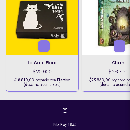
La Gata Flora
Claim
$20.900
$28.700
$18.810,00
pagando con
Efectivo
$25.830,00
pagando c
(desc. no acumulable)
(desc. no acumula
Fitz Roy 1855