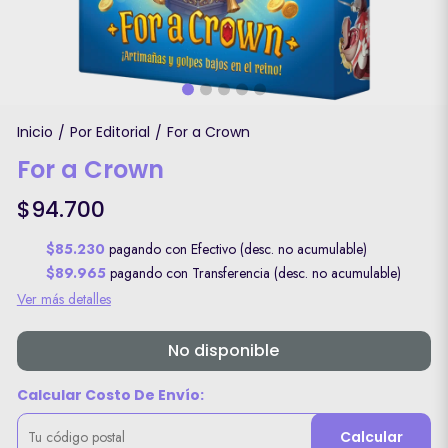
Inicio
Por Editorial
For a Crown
/
/
For a Crown
$94.700
$85.230
pagando con Efectivo (desc. no acumulable)
$89.965
pagando con Transferencia (desc. no acumulable)
Ver más detalles
No disponible
Calcular Costo De Envío:
Calcular