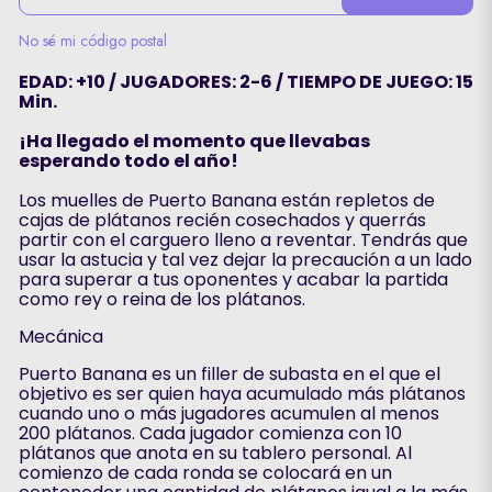
No sé mi código postal
EDAD: +10 / JUGADORES: 2-6 / TIEMPO DE JUEGO: 15
Min.
¡Ha llegado el momento que llevabas
esperando todo el año!
Los muelles de Puerto Banana están repletos de
cajas de plátanos recién cosechados y querrás
partir con el carguero lleno a reventar. Tendrás que
usar la astucia y tal vez dejar la precaución a un lado
para superar a tus oponentes y acabar la partida
como rey o reina de los plátanos.
Mecánica
Puerto Banana es un filler de subasta en el que el
objetivo es ser quien haya acumulado más plátanos
cuando uno o más jugadores acumulen al menos
200 plátanos. Cada jugador comienza con 10
plátanos que anota en su tablero personal. Al
comienzo de cada ronda se colocará en un