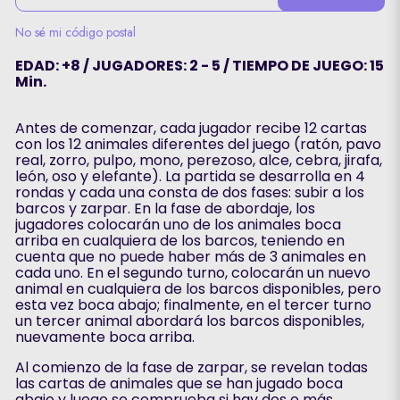
No sé mi código postal
EDAD: +8 / JUGADORES: 2 - 5 / TIEMPO DE JUEGO: 15
Min.
Antes de comenzar, cada jugador recibe 12 cartas
con los 12 animales diferentes del juego (ratón, pavo
real, zorro, pulpo, mono, perezoso, alce, cebra, jirafa,
león, oso y elefante). La partida se desarrolla en 4
rondas y cada una consta de dos fases: subir a los
barcos y zarpar. En la fase de abordaje, los
jugadores colocarán uno de los animales boca
arriba en cualquiera de los barcos, teniendo en
cuenta que no puede haber más de 3 animales en
cada uno. En el segundo turno, colocarán un nuevo
animal en cualquiera de los barcos disponibles, pero
esta vez boca abajo; finalmente, en el tercer turno
un tercer animal abordará los barcos disponibles,
nuevamente boca arriba.
Al comienzo de la fase de zarpar, se revelan todas
las cartas de animales que se han jugado boca
abajo y luego se comprueba si hay dos o más