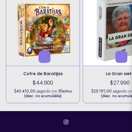
Cofre de Baratijas
La Gran siet
$44.900
$27.990
$40.410,00
pagando con
Efectivo
$25.191,00
pagando c
(desc. no acumulable)
(desc. no acumula