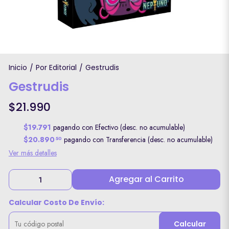
Inicio
Por Editorial
Gestrudis
/
/
Gestrudis
$21.990
$19.791
pagando con Efectivo (desc. no acumulable)
$20.890
pagando con Transferencia (desc. no acumulable)
50
Ver más detalles
Agregar al Carrito
Calcular Costo De Envío:
Calcular