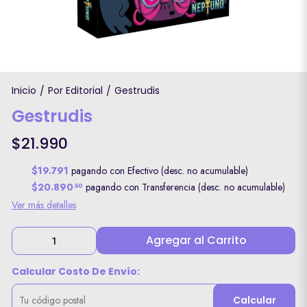
Inicio
Por Editorial
Gestrudis
/
/
Gestrudis
$21.990
$19.791
pagando con Efectivo (desc. no acumulable)
$20.890
pagando con Transferencia (desc. no acumulable)
50
Ver más detalles
Agregar al Carrito
Calcular Costo De Envío:
Calcular