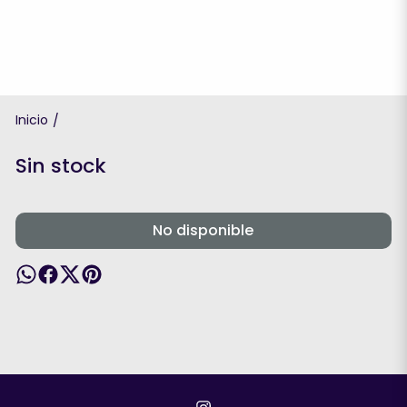
Inicio
/
Sin stock
No disponible