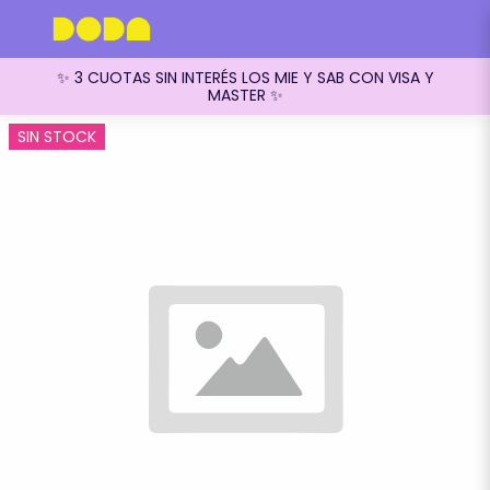
✨ 3 CUOTAS SIN INTERÉS LOS MIE Y SAB CON VISA Y
MASTER ✨
SIN STOCK