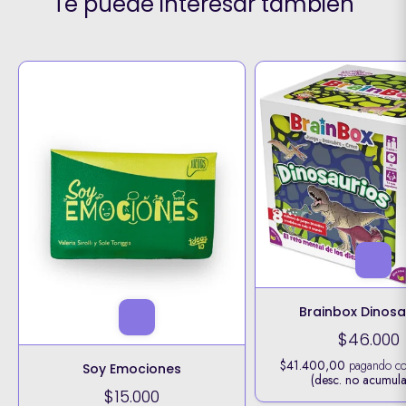
Te puede interesar también
Brainbox Dinosa
$46.000
$41.400,00
pagando c
Soy Emociones
(desc. no acumula
$15.000