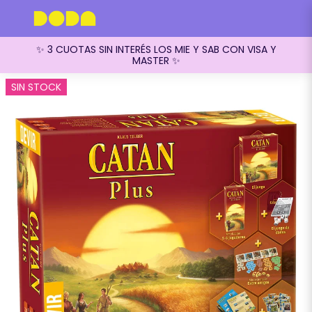
✨ 3 CUOTAS SIN INTERÉS LOS MIE Y SAB CON VISA Y
MASTER ✨
SIN STOCK