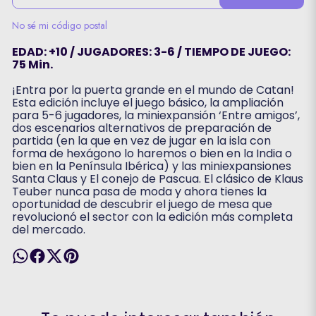
No sé mi código postal
EDAD: +10 / JUGADORES: 3-6 / TIEMPO DE JUEGO:
75 Min.
¡Entra por la puerta grande en el mundo de Catan!
Esta edición incluye el juego básico, la ampliación
para 5-6 jugadores, la miniexpansión ‘Entre amigos’,
dos escenarios alternativos de preparación de
partida (en la que en vez de jugar en la isla con
forma de hexágono lo haremos o bien en la India o
bien en la Península Ibérica) y las miniexpansiones
Santa Claus y El conejo de Pascua. El clásico de Klaus
Teuber nunca pasa de moda y ahora tienes la
oportunidad de descubrir el juego de mesa que
revolucionó el sector con la edición más completa
del mercado.