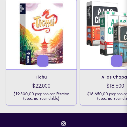
Tichu
A las Chapa
$22.000
$18.500
$19.800,00
pagando con
Efectivo
$16.650,00
pagando c
(desc. no acumulable)
(desc. no acumula