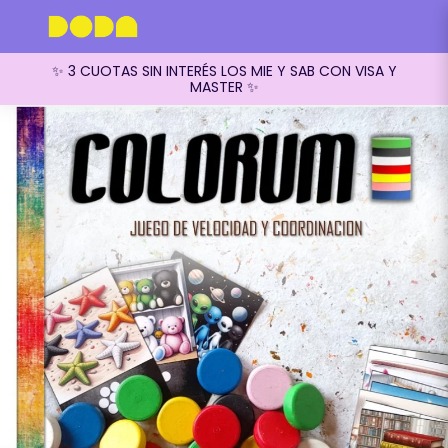
✨ 3 CUOTAS SIN INTERÉS LOS MIE Y SAB CON VISA Y
MASTER ✨