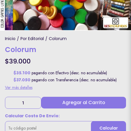
Inicio
Por Editorial
Colorum
/
/
Colorum
$39.000
$35.100
pagando con Efectivo (desc. no acumulable)
$37.050
pagando con Transferencia (desc. no acumulable)
Ver más detalles
Agregar al Carrito
Calcular Costo De Envío:
Calcular