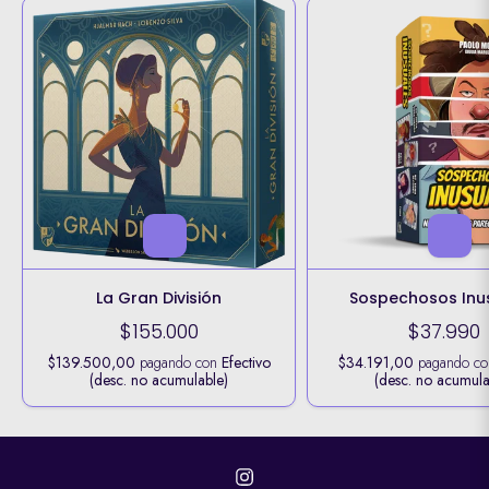
La Gran División
Sospechosos Inu
$155.000
$37.990
$139.500,00
pagando con
Efectivo
$34.191,00
pagando c
(desc. no acumulable)
(desc. no acumula