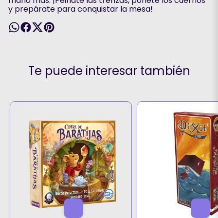
mano más. ¡Peinate las trenzas, ponete los cuernos
y prepárate para conquistar la mesa!
Te puede interesar también