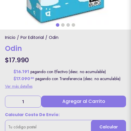
Inicio
Por Editorial
Odin
/
/
Odin
$17.990
$16.191
pagando con Efectivo (desc. no acumulable)
$17.090
pagando con Transferencia (desc. no acumulable)
50
Ver más detalles
Agregar al Carrito
Calcular Costo De Envío:
Calcular