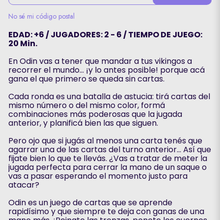
No sé mi código postal
EDAD: +6 / JUGADORES: 2 - 6 / TIEMPO DE JUEGO:
20 Min.
En Odin vas a tener que mandar a tus vikingos a
recorrer el mundo… ¡y lo antes posible! porque acá
gana el que primero se queda sin cartas.
Cada ronda es una batalla de astucia: tirá cartas del
mismo número o del mismo color, formá
combinaciones más poderosas que la jugada
anterior, y planificá bien las que siguen.
Pero ojo que si jugás al menos una carta tenés que
agarrar una de las cartas del turno anterior… Así que
fijate bien lo que te llevás. ¿Vas a tratar de meter la
jugada perfecta para cerrar la mano de un saque o
vas a pasar esperando el momento justo para
atacar?
Odin es un juego de cartas que se aprende
rapidísimo y que siempre te deja con ganas de una