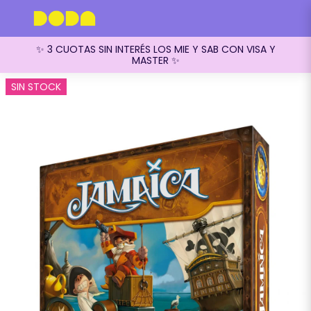
✨ 3 CUOTAS SIN INTERÉS LOS MIE Y SAB CON VISA Y
MASTER ✨
SIN STOCK