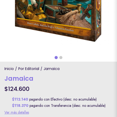
Inicio
Por Editorial
Jamaica
/
/
Jamaica
$124.600
$112.140
pagando con Efectivo (desc. no acumulable)
$118.370
pagando con Transferencia (desc. no acumulable)
Ver más detalles