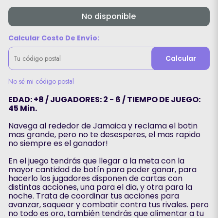
No disponible
Calcular Costo De Envío:
Calcular
No sé mi código postal
EDAD: +8 / JUGADORES: 2 - 6 / TIEMPO DE JUEGO:
45 Min.
Navega al rededor de Jamaica y reclama el botin
mas grande, pero no te desesperes, el mas rapido
no siempre es el ganador!
En el juego tendrás que llegar a la meta con la
mayor cantidad de botín para poder ganar, para
hacerlo los jugadores disponen de cartas con
distintas acciones, una para el dia, y otra para la
noche. Trata de coordinar tus acciones para
avanzar, saquear y combatir contra tus rivales. pero
no todo es oro, también tendrás que alimentar a tu