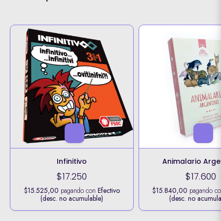
Infinitivo
Animalario Arge
$17.250
$17.600
$15.525,00
pagando con
Efectivo
$15.840,00
pagando c
(desc. no acumulable)
(desc. no acumula