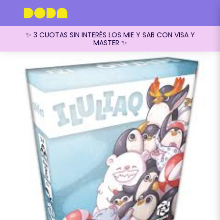
✨ 3 CUOTAS SIN INTERÉS LOS MIE Y SAB CON VISA Y
MASTER ✨