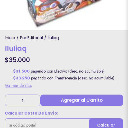
Inicio
Por Editorial
Iluliaq
/
/
Iluliaq
$35.000
$31.500
pagando con Efectivo (desc. no acumulable)
$33.250
pagando con Transferencia (desc. no acumulable)
Ver más detalles
Agregar al Carrito
Calcular Costo De Envío:
Calcular