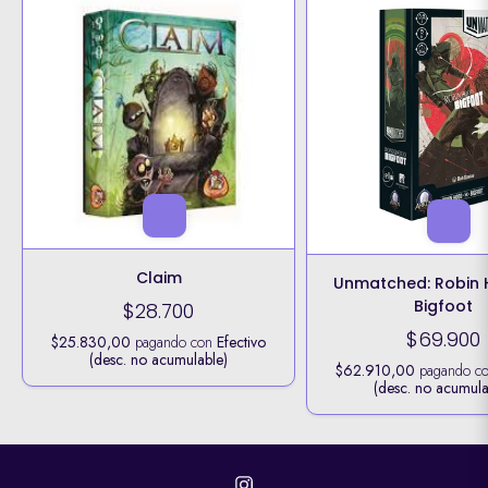
Claim
Unmatched: Robin 
Bigfoot
$28.700
$69.900
$25.830,00
pagando con
Efectivo
(desc. no acumulable)
$62.910,00
pagando c
(desc. no acumula