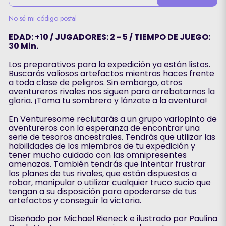
No sé mi código postal
EDAD: +10 / JUGADORES: 2 - 5 / TIEMPO DE JUEGO:
30 Min.
Los preparativos para la expedición ya están listos.
Buscarás valiosos artefactos mientras haces frente
a toda clase de peligros. Sin embargo, otros
aventureros rivales nos siguen para arrebatarnos la
gloria. ¡Toma tu sombrero y lánzate a la aventura!
En Venturesome reclutarás a un grupo variopinto de
aventureros con la esperanza de encontrar una
serie de tesoros ancestrales. Tendrás que utilizar las
habilidades de los miembros de tu expedición y
tener mucho cuidado con las omnipresentes
amenazas. También tendrás que intentar frustrar
los planes de tus rivales, que están dispuestos a
robar, manipular o utilizar cualquier truco sucio que
tengan a su disposición para apoderarse de tus
artefactos y conseguir la victoria.
Diseñado por Michael Rieneck e ilustrado por Paulina