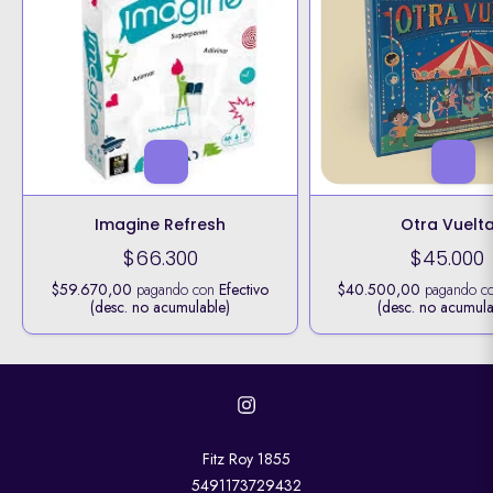
Imagine Refresh
Otra Vuelt
$66.300
$45.000
$59.670,00
pagando con
Efectivo
$40.500,00
pagando c
(desc. no acumulable)
(desc. no acumula
Fitz Roy 1855
5491173729432