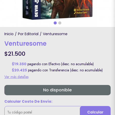
Inicio
Por Editorial
Venturesome
/
/
Venturesome
$21.500
$19.350
pagando con Efectivo (desc. no acumulable)
$20.425
pagando con Transferencia (desc. no acumulable)
Ver más detalles
No disponible
Calcular Costo De Envío:
Calcular