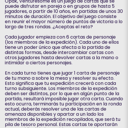
Opak, Venturesome es un juego de cartas que se
puede disfrutar en pareja o en grupos de hasta 5
jugadores, a partir de 10 años, en partidas de unos 30
minutos de duración. El objetivo del juego consiste
en reunir el mayor número de puntos de victoria a lo
largo de tres rondas. ¿Aceptas el reto?
Cada jugador empieza con 6 cartas de personaje
(los miembros de la expedición). Cada uno de ellos
tiene un poder único que afecta a la partida de
distintas formas, desde intercambiar cartas con
otros jugadores hasta devolver cartas a la mano o
intimidar a ciertos personajes.
En cada turno tienes que jugar 1 carta de personaje
de tu mano a sobre la mesa y resolver su efecto.
Esto significa que tu expedición crecerá con cada
turno subsiguiente. Los miembros de la expedición
deben ser distintos, por lo que en algún punto de la
partida, resultará imposible jugar otra carta. Cuando
esto ocurra, terminarás tu participación en la ronda
actual, deberás resolver una de las cartas de
amenaza disponibles y apartar a un lado los
miembros de la expedición recopilados, que será tu
pila de tesoro personal. Estas cartas te aportarán