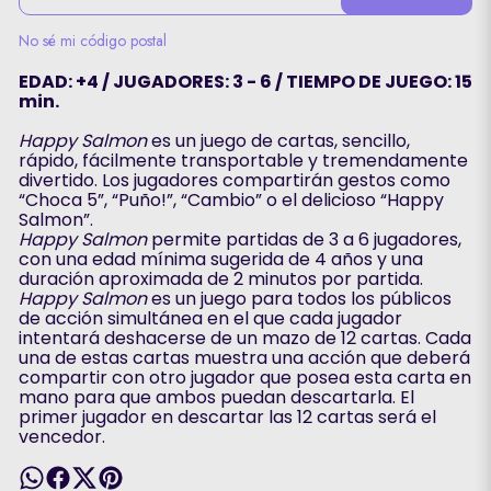
No sé mi código postal
EDAD: +4 / JUGADORES: 3 - 6 / TIEMPO DE JUEGO: 15
min.
Happy Salmon
es un juego de cartas, sencillo,
rápido, fácilmente transportable y tremendamente
divertido. Los jugadores compartirán gestos como
“Choca 5”, “Puño!”, “Cambio” o el delicioso “Happy
Salmon”.
Happy Salmon
permite partidas de 3 a 6 jugadores,
con una edad mínima sugerida de 4 años y una
duración aproximada de 2 minutos por partida.
Happy Salmon
es un juego para todos los públicos
de acción simultánea en el que cada jugador
intentará deshacerse de un mazo de 12 cartas. Cada
una de estas cartas muestra una acción que deberá
compartir con otro jugador que posea esta carta en
mano para que ambos puedan descartarla. El
primer jugador en descartar las 12 cartas será el
vencedor.