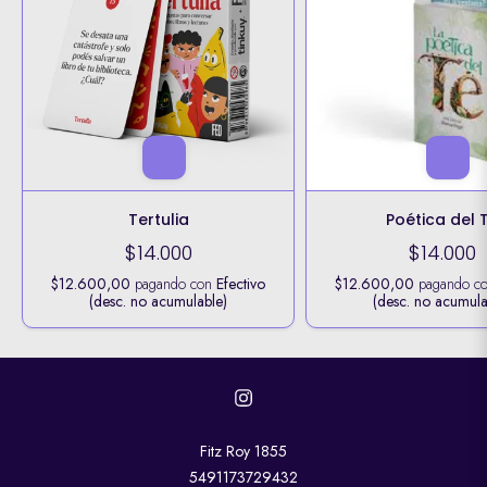
Tertulia
Poética del 
$14.000
$14.000
$12.600,00
pagando con
Efectivo
$12.600,00
pagando c
(desc. no acumulable)
(desc. no acumula
Fitz Roy 1855
5491173729432