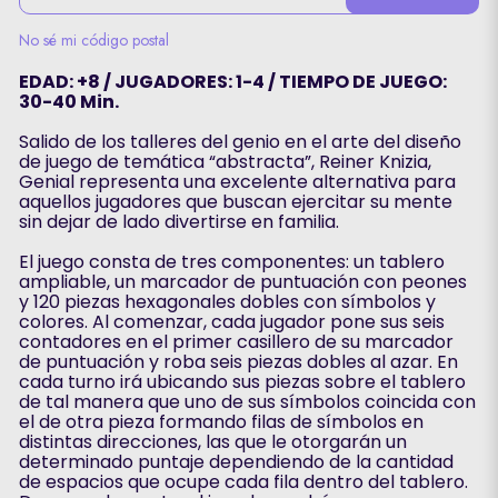
No sé mi código postal
EDAD: +8 / JUGADORES: 1-4 / TIEMPO DE JUEGO:
30-40 Min.
Salido de los talleres del genio en el arte del diseño
de juego de temática “abstracta”, Reiner Knizia,
Genial representa una excelente alternativa para
aquellos jugadores que buscan ejercitar su mente
sin dejar de lado divertirse en familia.
El juego consta de tres componentes: un tablero
ampliable, un marcador de puntuación con peones
y 120 piezas hexagonales dobles con símbolos y
colores. Al comenzar, cada jugador pone sus seis
contadores en el primer casillero de su marcador
de puntuación y roba seis piezas dobles al azar. En
cada turno irá ubicando sus piezas sobre el tablero
de tal manera que uno de sus símbolos coincida con
el de otra pieza formando filas de símbolos en
distintas direcciones, las que le otorgarán un
determinado puntaje dependiendo de la cantidad
de espacios que ocupe cada fila dentro del tablero.