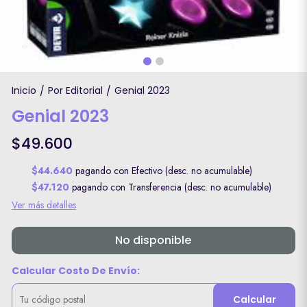
Inicio
Por Editorial
Genial 2023
/
/
Genial 2023
$49.600
$44.640
pagando con Efectivo (desc. no acumulable)
$47.120
pagando con Transferencia (desc. no acumulable)
Ver más detalles
No disponible
Calcular Costo De Envío:
Calcular