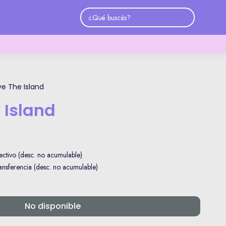
ve The Island
 Island
ctivo (desc. no acumulable)
sferencia (desc. no acumulable)
No disponible