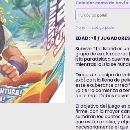
Calcular costo de envío:
No sé mi código postal
EDAD: +8 / JUGADORES: 
Survive The Island es un
grupo de exploradores ha
isla paradisiaca duerme 
mientras la isla se hund
Diriges un equipo de va
exótica isla llena de pe
este exuberante arrecif
La tierra comienza a tem
en el mar. Debes salvar 
El objetivo del juego es
firme, con la mayor cant
sumarán los puntos (nú
que estén a salvo, y el
necesariamente el que 