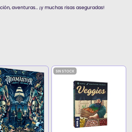
ción, aventuras... ¡y muchas risas aseguradas!
SIN STOCK