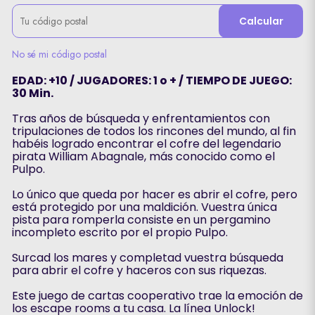
Calcular
No sé mi código postal
EDAD: +10 / JUGADORES: 1 o + / TIEMPO DE JUEGO:
30 Min.
Tras años de búsqueda y enfrentamientos con
tripulaciones de todos los rincones del mundo, al fin
habéis logrado encontrar el cofre del legendario
pirata William Abagnale, más conocido como el
Pulpo.
Lo único que queda por hacer es abrir el cofre, pero
está protegido por una maldición. Vuestra única
pista para romperla consiste en un pergamino
incompleto escrito por el propio Pulpo.
Surcad los mares y completad vuestra búsqueda
para abrir el cofre y haceros con sus riquezas.
Este juego de cartas cooperativo trae la emoción de
los escape rooms a tu casa. La línea Unlock!