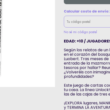
Calcular costo de envío:
No sé mi código postal
EDAD: +10 / JUGADORES:
Según los relatos de un
en el corazón del bosqu
Luobert. Tras meses de 
entrada de la mazmorra
tesoros por hallar? Reun
¿Volveréis con inimagin
profundidades?
Este juego de cartas c
tu casa. La línea Unloc
las de las cajas de tres
¡EXPLORA lugares, MANI
y TERMINA LA AVENTURA 