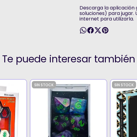
Descarga la aplicación 
soluciones) para jugar.
internet para utilizarla.
Te puede interesar también
SIN STOCK
SIN STOCK