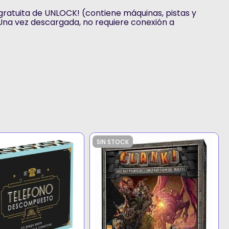
gratuita de UNLOCK! (contiene máquinas, pistas y
 Una vez descargada, no requiere conexión a
SIN STOCK