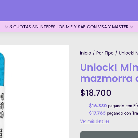
✨ 3 CUOTAS SIN INTERÉS LOS MIE Y SAB CON VISA Y MASTER ✨
Inicio
Por Tipo
Unlock! 
/
/
Unlock! Min
mazmorra 
$18.700
$16.830
pagando con Efec
$17.765
pagando con Tran
Ver más detalles