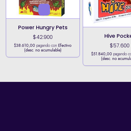
Power Hungry Pets
Hive Pock
$42.900
$57.600
$38.610,00
pagando con
Efectivo
(desc. no acumulable)
$51.840,00
pagando c
(desc. no acumul