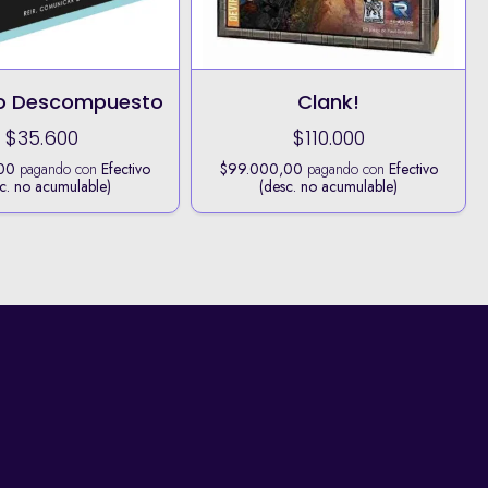
no Descompuesto
Clank!
$35.600
$110.000
00
pagando con
Efectivo
$99.000,00
pagando con
Efectivo
c. no acumulable)
(desc. no acumulable)