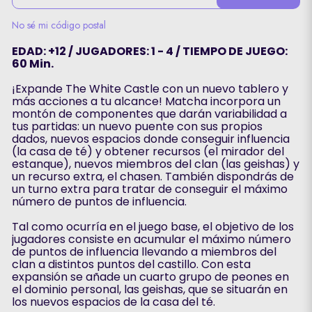
No sé mi código postal
EDAD: +12 / JUGADORES: 1 - 4 / TIEMPO DE JUEGO:
60 Min.
¡Expande The White Castle con un nuevo tablero y
más acciones a tu alcance! Matcha incorpora un
montón de componentes que darán variabilidad a
tus partidas: un nuevo puente con sus propios
dados, nuevos espacios donde conseguir influencia
(la casa de té) y obtener recursos (el mirador del
estanque), nuevos miembros del clan (las geishas) y
un recurso extra, el chasen. También dispondrás de
un turno extra para tratar de conseguir el máximo
número de puntos de influencia.
Tal como ocurría en el juego base, el objetivo de los
jugadores consiste en acumular el máximo número
de puntos de influencia llevando a miembros del
clan a distintos puntos del castillo. Con esta
expansión se añade un cuarto grupo de peones en
el dominio personal, las geishas, que se situarán en
los nuevos espacios de la casa del té.