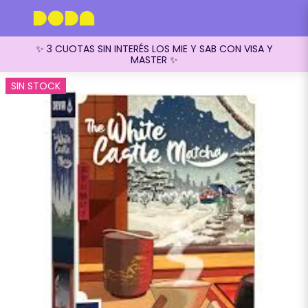
✨ 3 CUOTAS SIN INTERÉS LOS MIE Y SAB CON VISA Y
MASTER ✨
SIN STOCK