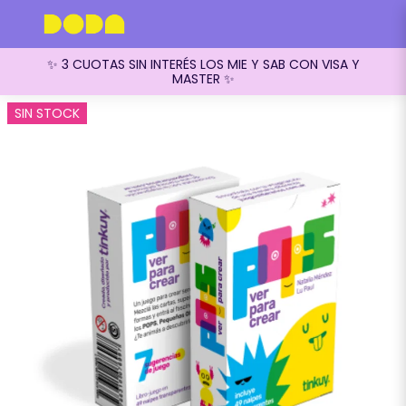
✨ 3 CUOTAS SIN INTERÉS LOS MIE Y SAB CON VISA Y
MASTER ✨
SIN STOCK