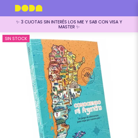
✨ 3 CUOTAS SIN INTERÉS LOS MIE Y SAB CON VISA Y
MASTER ✨
SIN STOCK