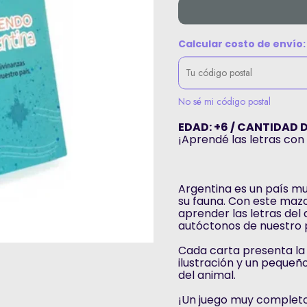
Calcular costo de envío:
No sé mi código postal
EDAD: +6 / CANTIDAD 
¡Aprendé las letras con
Argentina es un país muy
su fauna. Con este mazo
aprender las letras de
autóctonos de nuestro 
Cada carta presenta la 
ilustración y un pequeñ
del animal.
¡Un juego muy completo