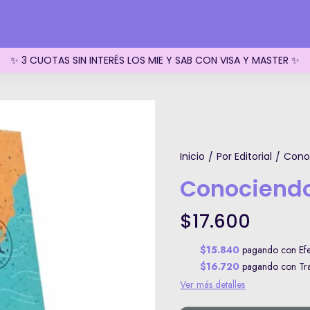
✨ 3 CUOTAS SIN INTERÉS LOS MIE Y SAB CON VISA Y MASTER ✨
Inicio
Por Editorial
Cono
/
/
Conociendo
$17.600
$15.840
pagando con Efec
$16.720
pagando con Tran
Ver más detalles