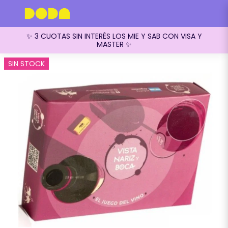
✨ 3 CUOTAS SIN INTERÉS LOS MIE Y SAB CON VISA Y
MASTER ✨
SIN STOCK