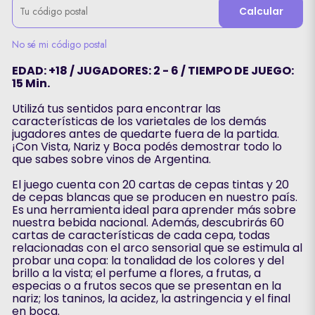
Calcular
No sé mi código postal
EDAD: +18 / JUGADORES: 2 - 6 / TIEMPO DE JUEGO:
15 Min.
Utilizá tus sentidos para encontrar las
características de los varietales de los demás
jugadores antes de quedarte fuera de la partida.
¡Con Vista, Nariz y Boca podés demostrar todo lo
que sabes sobre vinos de Argentina.
El juego cuenta con 20 cartas de cepas tintas y 20
de cepas blancas que se producen en nuestro país.
Es una herramienta ideal para aprender más sobre
nuestra bebida nacional. Además, descubrirás 60
cartas de características de cada cepa, todas
relacionadas con el arco sensorial que se estimula al
probar una copa: la tonalidad de los colores y del
brillo a la vista; el perfume a flores, a frutas, a
especias o a frutos secos que se presentan en la
nariz; los taninos, la acidez, la astringencia y el final
en boca.