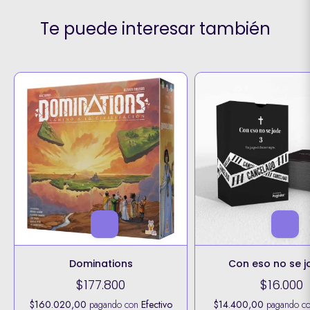
Te puede interesar también
Dominations
Con eso no se j
$177.800
$16.000
$160.020,00
pagando con
Efectivo
$14.400,00
pagando c