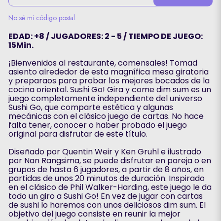
No sé mi código postal
EDAD: +8 / JUGADORES: 2 - 5 / TIEMPO DE JUEGO:
15Min.
¡Bienvenidos al restaurante, comensales! Tomad
asiento alrededor de esta magnífica mesa giratoria
y preparaos para probar los mejores bocados de la
cocina oriental. Sushi Go! Gira y come dim sum es un
juego completamente independiente del universo
Sushi Go, que comparte estética y algunas
mecánicas con el clásico juego de cartas. No hace
falta tener, conocer o haber probado el juego
original para disfrutar de este título.
Diseñado por Quentin Weir y Ken Gruhl e ilustrado
por Nan Rangsima, se puede disfrutar en pareja o en
grupos de hasta 6 jugadores, a partir de 8 años, en
partidas de unos 20 minutos de duración. Inspirado
en el clásico de Phil Walker-Harding, este juego le da
todo un giro a Sushi Go! En vez de jugar con cartas
de sushi lo haremos con unos deliciosos dim sum. El
objetivo del juego consiste en reunir la mejor