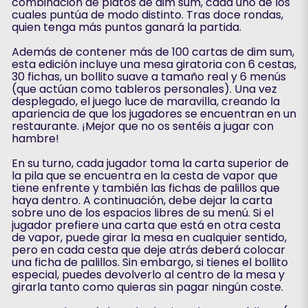
combinación de platos de dim sum, cada uno de los
cuales puntúa de modo distinto. Tras doce rondas,
quien tenga más puntos ganará la partida.
Además de contener más de 100 cartas de dim sum,
esta edición incluye una mesa giratoria con 6 cestas,
30 fichas, un bollito suave a tamaño real y 6 menús
(que actúan como tableros personales). Una vez
desplegado, el juego luce de maravilla, creando la
apariencia de que los jugadores se encuentran en un
restaurante. ¡Mejor que no os sentéis a jugar con
hambre!
En su turno, cada jugador toma la carta superior de
la pila que se encuentra en la cesta de vapor que
tiene enfrente y también las fichas de palillos que
haya dentro. A continuación, debe dejar la carta
sobre uno de los espacios libres de su menú. Si el
jugador prefiere una carta que está en otra cesta
de vapor, puede girar la mesa en cualquier sentido,
pero en cada cesta que deje atrás deberá colocar
una ficha de palillos. Sin embargo, si tienes el bollito
especial, puedes devolverlo al centro de la mesa y
girarla tanto como quieras sin pagar ningún coste.