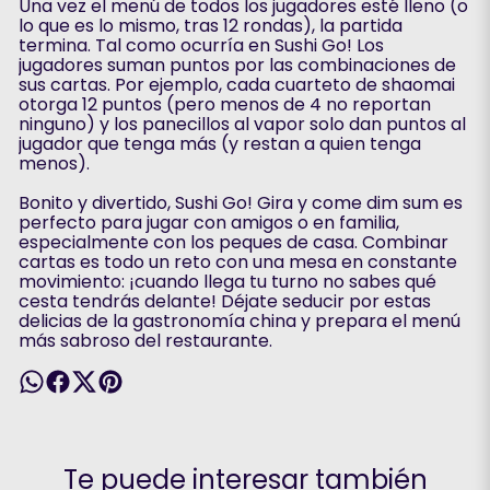
Una vez el menú de todos los jugadores esté lleno (o
lo que es lo mismo, tras 12 rondas), la partida
termina. Tal como ocurría en Sushi Go! Los
jugadores suman puntos por las combinaciones de
sus cartas. Por ejemplo, cada cuarteto de shaomai
otorga 12 puntos (pero menos de 4 no reportan
ninguno) y los panecillos al vapor solo dan puntos al
jugador que tenga más (y restan a quien tenga
menos).
Bonito y divertido, Sushi Go! Gira y come dim sum es
perfecto para jugar con amigos o en familia,
especialmente con los peques de casa. Combinar
cartas es todo un reto con una mesa en constante
movimiento: ¡cuando llega tu turno no sabes qué
cesta tendrás delante! Déjate seducir por estas
delicias de la gastronomía china y prepara el menú
más sabroso del restaurante.
Te puede interesar también