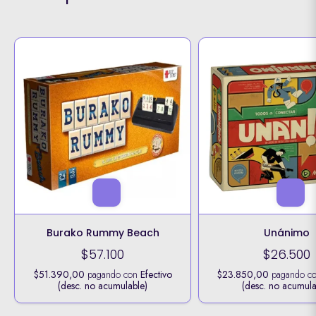
Burako Rummy Beach
Unánimo
$57.100
$26.500
$51.390,00
pagando con
Efectivo
$23.850,00
pagando c
(desc. no acumulable)
(desc. no acumula