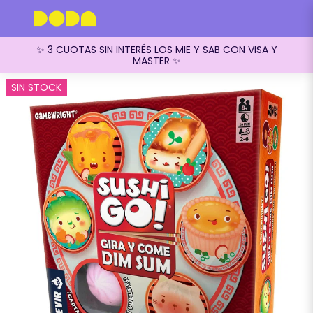
✨ 3 CUOTAS SIN INTERÉS LOS MIE Y SAB CON VISA Y
MASTER ✨
SIN STOCK