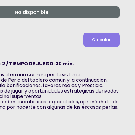
No disponible
Calcular
 2 / TIEMPO DE JUEGO: 30 min.
ival en una carrera por la victoria.
e Perla del tablero común y, a continuación,
 bonificaciones, favores reales y Prestigio.
 de jugar y oportunidades estratégicas derivadas
iginal superventas.
nceden asombrosas capacidades, aprovéchate de
gna por hacerte con algunas de las escasas perlas.