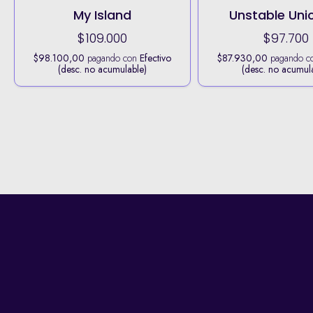
My Island
Unstable Uni
$109.000
$97.700
$98.100,00
pagando con
Efectivo
$87.930,00
pagando c
(desc. no acumulable)
(desc. no acumul