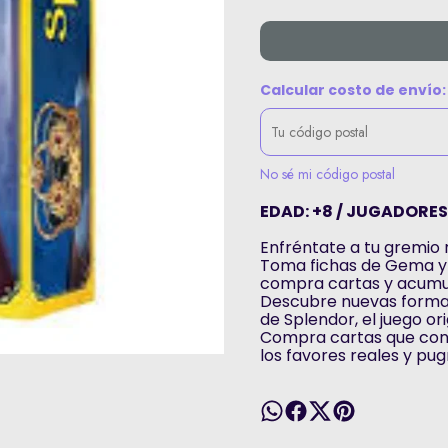
Calcular costo de envío:
No sé mi código postal
EDAD: +8 / JUGADORES:
Enfréntate a tu gremio r
Toma fichas de Gema y d
compra cartas y acumula
Descubre nuevas formas
de Splendor, el juego or
Compra cartas que co
los favores reales y pu