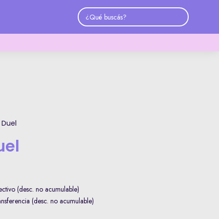
 Duel
uel
ctivo (desc. no acumulable)
sferencia (desc. no acumulable)