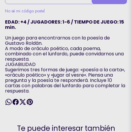
No sé mi código postal
EDAD: +4 / JUGADORES: 1-6 / TIEMPO DE JUEGO: 15
min.
Un juego para encontrarnos con la poesía de
Gustavo Roldán.
A modo de oráculo poético, cada poema,
combinado con el lunfardo, puede convidarnos una
respuesta.
JUGABILIDAD
Sugerimos tres formas de juego: «poesía a la carta«,
«oráculo poético» y «jugar al vesre«. Piensa una
pregunta y la poesía te responderá. Incluye 10
cartas con palabras del lunfardo para completar la
respuesta.
Te puede interesar también