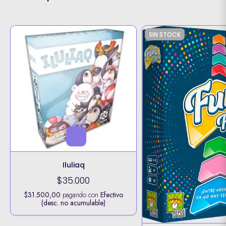
SIN STOCK
Iluliaq
$35.000
$31.500,00
pagando con
Efectivo
(desc. no acumulable)