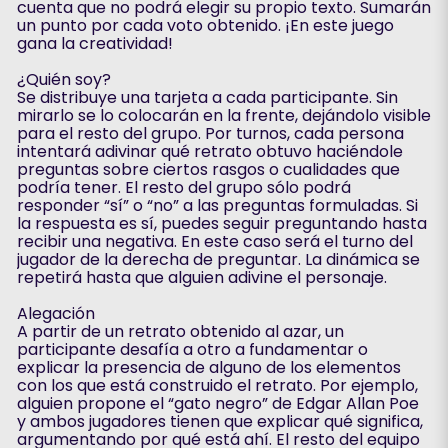
cuenta que no podrá elegir su propio texto. Sumarán
un punto por cada voto obtenido. ¡En este juego
gana la creatividad!
¿Quién soy?
Se distribuye una tarjeta a cada participante. Sin
mirarlo se lo colocarán en la frente, dejándolo visible
para el resto del grupo. Por turnos, cada persona
intentará adivinar qué retrato obtuvo haciéndole
preguntas sobre ciertos rasgos o cualidades que
podría tener. El resto del grupo sólo podrá
responder “sí” o “no” a las preguntas formuladas. Si
la respuesta es sí, puedes seguir preguntando hasta
recibir una negativa. En este caso será el turno del
jugador de la derecha de preguntar. La dinámica se
repetirá hasta que alguien adivine el personaje.
Alegación
A partir de un retrato obtenido al azar, un
participante desafía a otro a fundamentar o
explicar la presencia de alguno de los elementos
con los que está construido el retrato. Por ejemplo,
alguien propone el “gato negro” de Edgar Allan Poe
y ambos jugadores tienen que explicar qué significa,
argumentando por qué está ahí. El resto del equipo