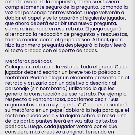
retrato escribirá la respuesta, como si estuviera
completamente seguro de la pregunta, tomando la
voz del personaje “entrevistado”. Luego volverán a
doblar el papel y se lo pasarán al siguiente jugador,
que ahora deberá escribir una nueva pregunta,
siempre inspirada en ese retrato. El juego seguirá
alternando la redacción de preguntas y respuestas,
tantas rondas como el grupo desee. Al final, quien
hizo la primera pregunta desplegará la hoja y leerá
el texto creado con el aporte de todos.
Metáforas poéticas
Coloque un retrato a la vista de todo el grupo. Cada
jugador deberá escribir un breve texto poético o
metáfora. Podrán elegir un elemento presente en el
retrato y cruzarlo con un adjetivo o describir al
personaje (sin nombrarlo) utilizando lo que les
genera la construcción de ese retrato. Por ejemplo,
respecto a Fontanarrosa, podríamos decir: “Sus
argumentos eran muy tajantes”. Cada uno escribirá
su metáfora en un papel, doblará la hoja para que el
resto no pueda verla y la dejará sobre la mesa. Uno
de los participantes leerá en voz alta los textos
poéticos. Luego, cada jugador votará por el que
considere más creativo u original, teniendo en