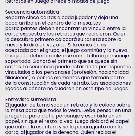
Retratos en Juego ofrece 5 modos de juego:
Secuencia automática
Reparte cinco cartas a cada jugador y deja una
boca arriba en el centro de la mesa. Los
participantes deben encontrar un vínculo entre la
carta expuesta y los retratos que recibieron. Quien
lo descubra primero colocará su tarjeta sobre la
mesa y lo dirá en voz alta. Si la conexión es
aceptada por el grupo, el juego continúa y la nueva
búsqueda deberá realizarse con el último personaje
soportado. Ganará el primero que se quede sin
cartas. La secuencia puede estar dada por aspectos
vinculados a los personajes (profesión, nacionalidad,
filiaciones) o por los elementos que forman parte
de la construcción de cada retrato. Las asociaciones
ligadas al género no cuadran en este tipo de juegos.
Entrevista surrealista
El jugador de turno saca un retrato y lo coloca sobre
la mesa para que todos lo vean. Debe pensar en una
pregunta para dicho personaje y escribirla en un
papel, sin que el resto la vea. Luego doblará el papel
que cubre la escritura y se lo pasará, junto con la
carta, al jugador de la derecha. Quien reciba el