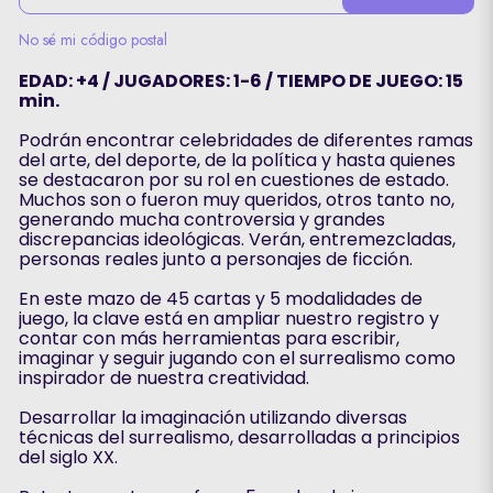
No sé mi código postal
EDAD: +4 / JUGADORES: 1-6 / TIEMPO DE JUEGO: 15
min.
Podrán encontrar celebridades de diferentes ramas
del arte, del deporte, de la política y hasta quienes
se destacaron por su rol en cuestiones de estado.
Muchos son o fueron muy queridos, otros tanto no,
generando mucha controversia y grandes
discrepancias ideológicas. Verán, entremezcladas,
personas reales junto a personajes de ficción.
En este mazo de 45 cartas y 5 modalidades de
juego, la clave está en ampliar nuestro registro y
contar con más herramientas para escribir,
imaginar y seguir jugando con el surrealismo como
inspirador de nuestra creatividad.
Desarrollar la imaginación utilizando diversas
técnicas del surrealismo, desarrolladas a principios
del siglo XX.