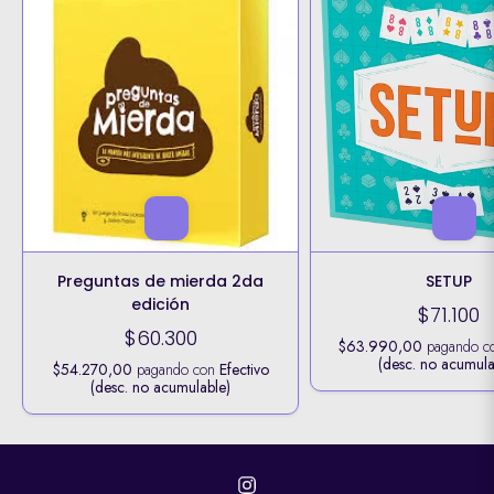
Preguntas de mierda 2da
SETUP
edición
$71.100
$60.300
$63.990,00
pagando c
(desc. no acumula
$54.270,00
pagando con
Efectivo
(desc. no acumulable)