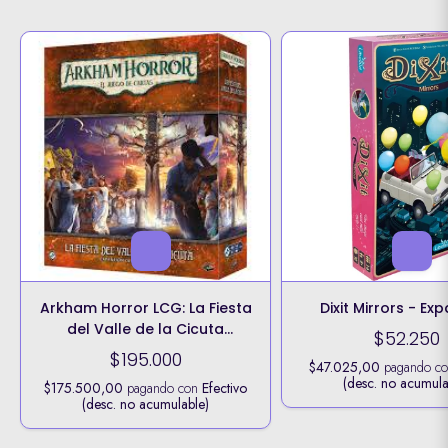
Arkham Horror LCG: La Fiesta
Dixit Mirrors - Ex
del Valle de la Cicuta
$52.250
Campaña
$195.000
$47.025,00
pagando c
(desc. no acumula
$175.500,00
pagando con
Efectivo
(desc. no acumulable)