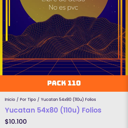
Inicio
Por Tipo
Yucatan 54x80 (110u) Folios
/
/
Yucatan 54x80 (110u) Folios
$10.100