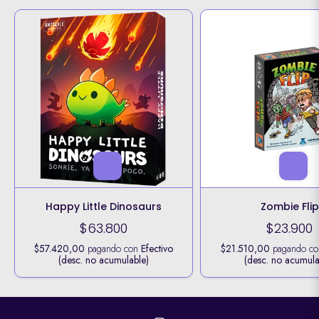
Happy Little Dinosaurs
Zombie Flip
$63.800
$23.900
$57.420,00
pagando con
Efectivo
$21.510,00
pagando c
(desc. no acumulable)
(desc. no acumula