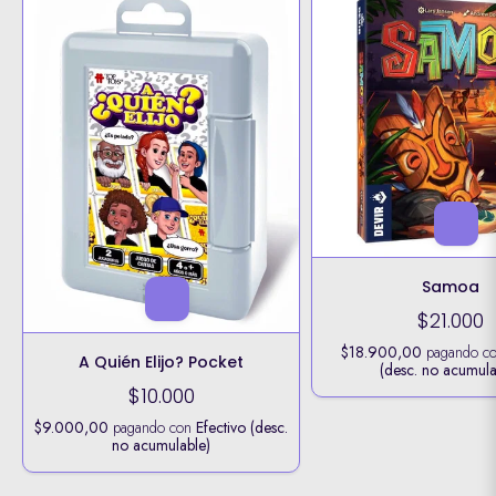
Samoa
$21.000
$18.900,00
pagando c
A Quién Elijo? Pocket
(desc. no acumula
$10.000
$9.000,00
pagando con
Efectivo (desc.
no acumulable)