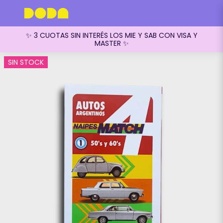
✨ 3 CUOTAS SIN INTERÉS LOS MIE Y SAB CON VISA Y
MASTER ✨
SIN STOCK