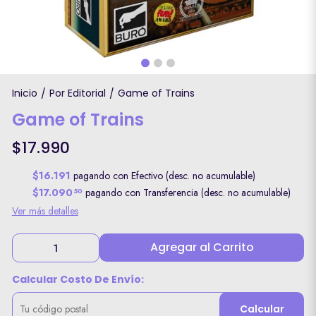
Inicio
Por Editorial
Game of Trains
/
/
Game of Trains
$17.990
$16.191
pagando con Efectivo (desc. no acumulable)
$17.090
pagando con Transferencia (desc. no acumulable)
50
Ver más detalles
Agregar al Carrito
Calcular Costo De Envío:
Calcular