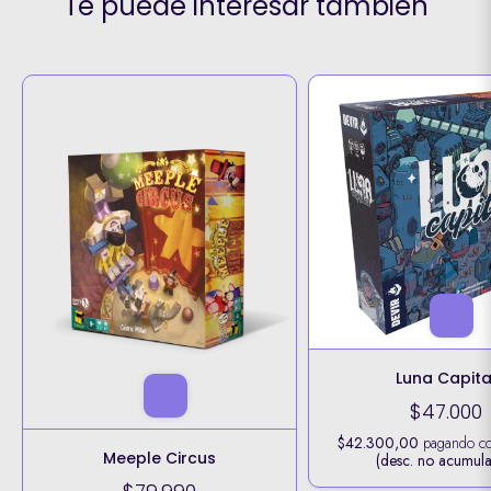
Te puede interesar también
Luna Capita
$47.000
$42.300,00
pagando c
Meeple Circus
(desc. no acumula