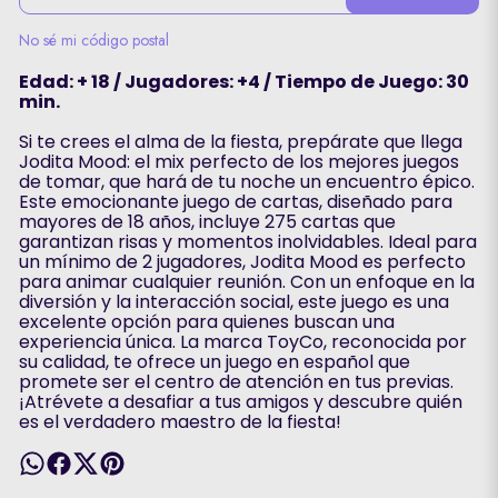
No sé mi código postal
Edad: + 18 / Jugadores: +4 / Tiempo de Juego: 30
min.
Si te crees el alma de la fiesta, prepárate que llega
Jodita Mood: el mix perfecto de los mejores juegos
de tomar, que hará de tu noche un encuentro épico.
Este emocionante juego de cartas, diseñado para
mayores de 18 años, incluye 275 cartas que
garantizan risas y momentos inolvidables. Ideal para
un mínimo de 2 jugadores, Jodita Mood es perfecto
para animar cualquier reunión. Con un enfoque en la
diversión y la interacción social, este juego es una
excelente opción para quienes buscan una
experiencia única. La marca ToyCo, reconocida por
su calidad, te ofrece un juego en español que
promete ser el centro de atención en tus previas.
¡Atrévete a desafiar a tus amigos y descubre quién
es el verdadero maestro de la fiesta!