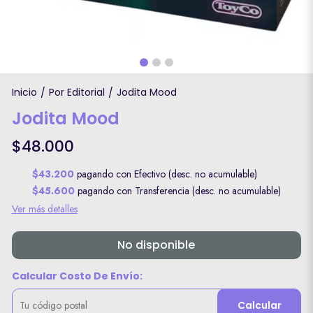
Inicio
Por Editorial
Jodita Mood
/
/
Jodita Mood
$48.000
$43.200
pagando con Efectivo (desc. no acumulable)
$45.600
pagando con Transferencia (desc. no acumulable)
Ver más detalles
No disponible
Calcular Costo De Envío:
Calcular