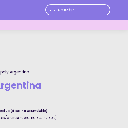
poly Argentina
rgentina
ctivo (desc. no acumulable)
nsferencia (desc. no acumulable)