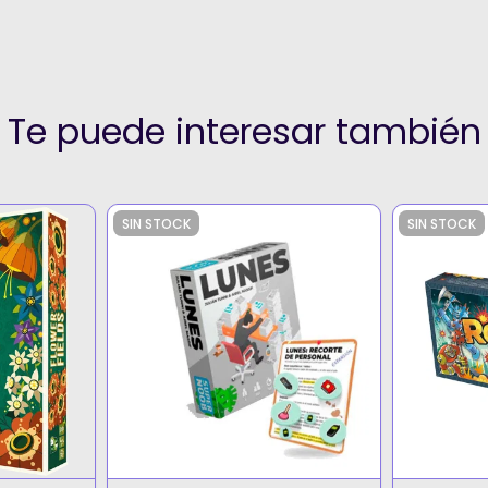
Te puede interesar también
SIN STOCK
SIN STOCK