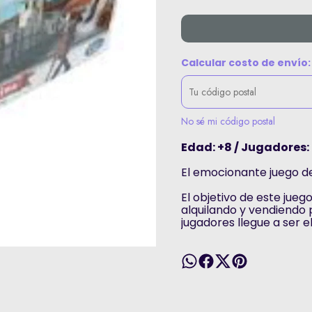
Calcular costo de envío:
No sé mi código postal
Edad: +8 / Jugadores: 
El emocionante juego d
El objetivo de este jue
alquilando y vendiendo 
jugadores llegue a ser e