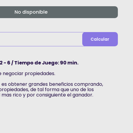
No disponible
Calcular
2 - 6 / Tiempo de Juego: 90 min.
e negociar propiedades.
go es obtener grandes beneficios comprando,
propiedades, de tal forma que uno de los
l mas rico y por consiguiente el ganador.