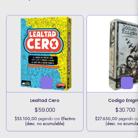
Lealtad Cero
Codigo Enig
$59.000
$30.700
$53.100,00
pagando con
Efectivo
$27.630,00
pagando c
(desc. no acumulable)
(desc. no acumula