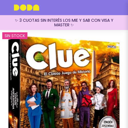
✨ 3 CUOTAS SIN INTERÉS LOS MIE Y SAB CON VISA Y
MASTER ✨
SIN STOCK