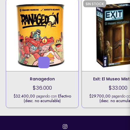
SIN STOCK
Ranagedon
Exit: El Museo Mis
$36.000
$33.000
$32.400,00
pagando con
Efectivo
$29.700,00
pagando c
(desc. no acumulable)
(desc. no acumula