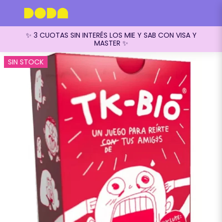
✨ 3 CUOTAS SIN INTERÉS LOS MIE Y SAB CON VISA Y
MASTER ✨
SIN STOCK