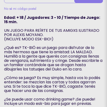
No sé mi código postal
Edad: + 18 / Jugadores: 3 - 10 / Tiempo de Juego:
15 min.
UN JUEGO PARA REÍRTE DE TUS AMIGXS ILUSTRADO
POR ALEXIS MOYANO.
(INCLUYE MODO ESK-BIO!)
¿Qué es? TK-BIÓ es un juego para disfrutar de lo
más hermoso que tiene la amistad: LA MALDAD.
Humillá a la gente que querés con consignas llenas
de venganza, sufrimiento y cringe. Desde escribirle a
un familiar contándole que se drogan hasta
dibujarles los tatuajes del Duko en la cara.
¿Cómo se juega? Es muy simple, hasta vos lo podés
entender: se mezclan las cartas y todos agarran
una. Si te toca la que dice TK-BIÓ, cagaste: tenés
que hacer una de las consignas.
¿Se puede usar como drinking game? ¡Se puede!
Incluye un modo esk-bio para jugar en previas.