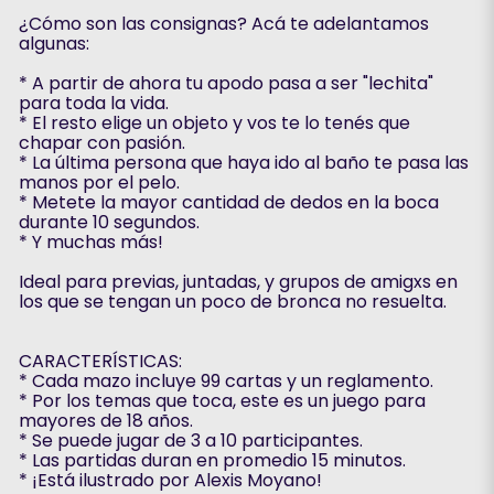
¿Cómo son las consignas? Acá te adelantamos
algunas:
* A partir de ahora tu apodo pasa a ser "lechita"
para toda la vida.
* El resto elige un objeto y vos te lo tenés que
chapar con pasión.
* La última persona que haya ido al baño te pasa las
manos por el pelo.
* Metete la mayor cantidad de dedos en la boca
durante 10 segundos.
* Y muchas más!
Ideal para previas, juntadas, y grupos de amigxs en
los que se tengan un poco de bronca no resuelta.
CARACTERÍSTICAS:
* Cada mazo incluye 99 cartas y un reglamento.
* Por los temas que toca, este es un juego para
mayores de 18 años.
* Se puede jugar de 3 a 10 participantes.
* Las partidas duran en promedio 15 minutos.
* ¡Está ilustrado por Alexis Moyano!